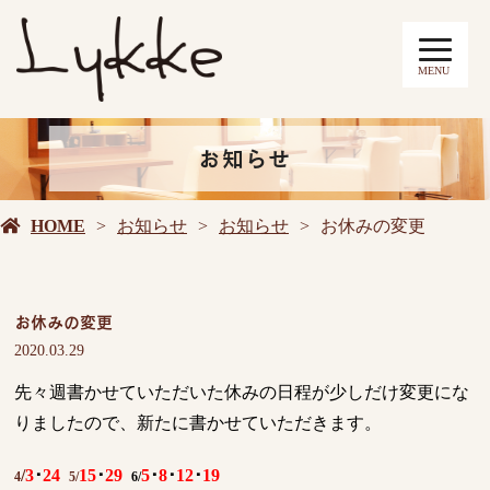
MENU
お知らせ
HOME
お知らせ
お知らせ
お休みの変更
お休みの変更
2020.03.29
先々週書かせていただいた休みの日程が少しだけ変更にな
りましたので、新たに書かせていただきます。
/
3
･
24
15
･
29
5
･
8
･
12
･
19
4
5/
6/