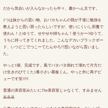
だから気合いが入らなかったら中々、書かへん主です。
1つは妹からの貰い物。おバカちゃんの我が子達に勉強を
教えようと思い買ったらしいですが、使いにくいし邪魔で
使わん！とゆうて、せやせや姉ちゃん！使うかー?ゆうて、
うちに持ってきてくれました。こんなデカいブラックボー
ド、いつどこでつこーてたんやろ??思いながら貰いまし
た。
やっと1個、完成です。風でバタバタ倒れて壊れて片方だ
け生きのびてくた1番小さい看板くん。やっと外に再デビ
ューです笑!!!!!
普通の美容室みたいにThe美容室じゃなくて、すみません
🙇🙇🙇